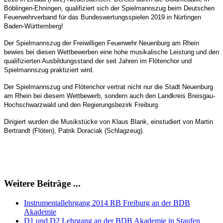
Böblingen-Ehningen, qualifiziert sich
der Spielmannszug beim Deutschen
Feuerwehrverband für das Bundeswertungsspielen
2019 in Nürtingen
Baden-Württemberg!
Der Spielmannszug der Freiwilligen Feuerwehr Neuenburg am Rhein
bewies bei diesen
Wettbewerben eine hohe musikalische Leistung und den
qualifizierten Ausbildungs
stand der seit Jahren im Flötenchor und
Spielmannszug praktiziert wird.
Der Spielmannszug und Flötenchor vertrat nicht nur die Stadt Neuenburg
am Rhein
bei diesem Wettbewerb, sondern auch den Landkreis Breisgau-
Hochschwarzwald und
den Regierungsbezirk Freiburg.
Dirigiert wurden die Musikstücke von Klaus Blank, einstudiert von Martin
Bertrandt (Flöten), Patrik Doraciak (Schlagzeug).
Weitere Beiträge ...
Instrumentallehrgang 2014 RB Freiburg an der BDB
Akademie
D1 und D2 Lehrgang an der BDB Akademie in Staufen