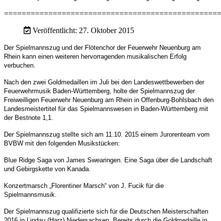
================================================
Veröffentlicht: 27. Oktober 2015
Der Spielmannszug und der Flötenchor der Feuerwehr Neuenburg am
Rhein kann einen weiteren hervorragenden musikalischen Erfolg
verbuchen.
Nach den zwei Goldmedaillen im Juli bei den Landeswettbewerben der
Feuerwehrmusik
Baden-Württemberg, holte der Spielmannszug der
Freiweilligen Feuerwehr Neuenburg
am Rhein in Offenburg-Bohlsbach den
Landesmeistertitel für das Spielmannswesen
in Baden-Württemberg mit
der Bestnote 1,1.
Der Spielmannszug stellte sich am 11.10. 2015
einem Jurorenteam vom
BVBW mit den folgenden Musikstücken:
Blue Ridge Saga von
James Swearingen. Eine Saga über die Landschaft
und Gebirgskette von Kanada.
Konzertmarsch „Florentiner Marsch“ von J. Fucik für die
Spielmannsmusik.
Der Spielmannszug qualifizierte sich für die Deutschen Meisterschaften
2016 in Lindau (Harz) Niedersachsen. Bereits durch die Goldmedaille in