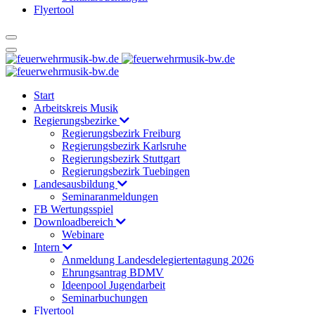
Flyertool
Start
Arbeitskreis Musik
Regierungsbezirke
Regierungsbezirk Freiburg
Regierungsbezirk Karlsruhe
Regierungsbezirk Stuttgart
Regierungsbezirk Tuebingen
Landesausbildung
Seminaranmeldungen
FB Wertungsspiel
Downloadbereich
Webinare
Intern
Anmeldung Landesdelegiertentagung 2026
Ehrungsantrag BDMV
Ideenpool Jugendarbeit
Seminarbuchungen
Flyertool