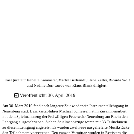
Das Quintett: Isabelle Kammerer, Martin Bertrandt, Elena Zeller, Ricarda Wolf
und Nadine Dorr wurde von Klaus Blank dirigiert.
Veröffentlicht: 30. April 2019
Am 30. März 2019 fand nach längerer Zeit wieder ein Instrumentallehrgang in
Neuenburg statt. Bezirksstabführer Michael Schiessel hat in Zusammenarbeit
mit dem Spielmannszug der Freiwilligen Feuerwehr Neuenburg am Rhein den
Lehrgang ausgeschrieben. Sieben Spielmannszüge waren mit 33 Teilnehmern
zu diesem Lehrgang angereist. Es wurden zwei neue ausgelieferte Musikstücke
den Teilnehmern vorgegeben. Den ganzen Vormittag wurden in Registern die