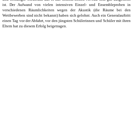
ist. D
er Aufwand von vielen intensiven Einzel- und Ensembleproben in
verschiedenen Räumlich
keiten wegen der Akustik (die Räume bei den
Wettbewerben sind nicht bekannt) haben
sich gelohnt. Auch ein Generalauftritt
einen Tag vor der Abfahrt, vor den jüngsten Schülerinnen und Schüler mit ihren
Eltern hat zu diesem Erfolg beigetragen.