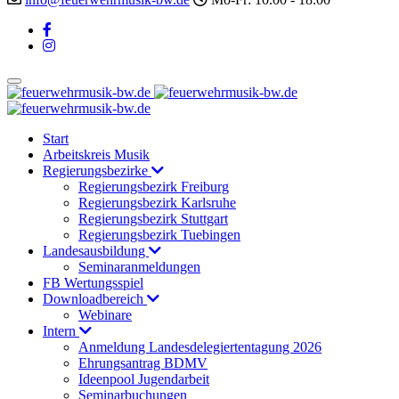
Start
Arbeitskreis Musik
Regierungsbezirke
Regierungsbezirk Freiburg
Regierungsbezirk Karlsruhe
Regierungsbezirk Stuttgart
Regierungsbezirk Tuebingen
Landesausbildung
Seminaranmeldungen
FB Wertungsspiel
Downloadbereich
Webinare
Intern
Anmeldung Landesdelegiertentagung 2026
Ehrungsantrag BDMV
Ideenpool Jugendarbeit
Seminarbuchungen