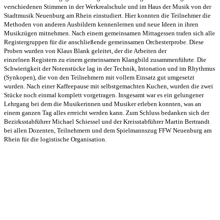
verschiedenen Stimmen in der Werkrealschule und im Haus der Musik von der
Stadtmusik Neuenburg am Rhein einstudiert. Hier konnten die Teilnehmer die
Methoden von anderen Ausbildern kennenlernen und neue Ideen in ihren
Musikzügen mitnehmen. Nach einem gemeinsamen Mittagessen trafen sich alle
Registergruppen für die anschließende gemeinsamen Orchesterprobe. Diese
Proben wurden von Klaus Blank geleitet, der die Arbeiten der
einzelnen Registern zu einem gemeinsamen Klangbild zusammenführte. Die
Schwierigkeit der Notenstücke lag in der Technik, Intonation und im Rhythmus
(Synkopen), die von den Teilnehmern mit vollem Einsatz gut umgesetzt
wurden. Nach einer Kaffeepause mit selbstgemachten Kuchen, wurden die zwei
Stücke noch einmal komplett vorgetragen. Insgesamt war es ein gelungener
Lehrgang bei dem die Musikerinnen und Musiker erleben konnten, was an
einem ganzen Tag alles erreicht werden kann. Zum Schluss bedanken sich der
Bezirksstabführer Michael Schiessel und der Kreisstabführer Martin Bertrandt
bei allen Dozenten, Teilnehmern und dem Spielmannszug FFW Neuenburg am
Rhein für die logistische Organisation.