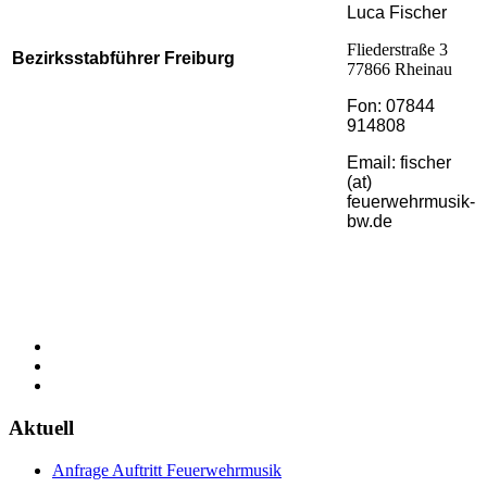
Luca Fischer
Fliederstraße 3
Bezirksstabführer Freiburg
77866 Rheinau
Fon: 07844
914808
Email: fischer
(at)
feuerwehrmusik-
bw.de
Aktuell
Anfrage Auftritt Feuerwehrmusik