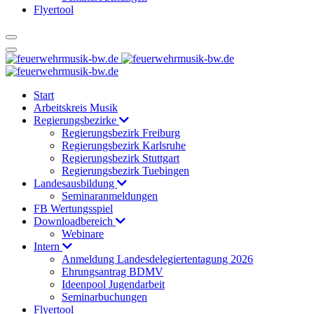
Flyertool
Start
Arbeitskreis Musik
Regierungsbezirke
Regierungsbezirk Freiburg
Regierungsbezirk Karlsruhe
Regierungsbezirk Stuttgart
Regierungsbezirk Tuebingen
Landesausbildung
Seminaranmeldungen
FB Wertungsspiel
Downloadbereich
Webinare
Intern
Anmeldung Landesdelegiertentagung 2026
Ehrungsantrag BDMV
Ideenpool Jugendarbeit
Seminarbuchungen
Flyertool