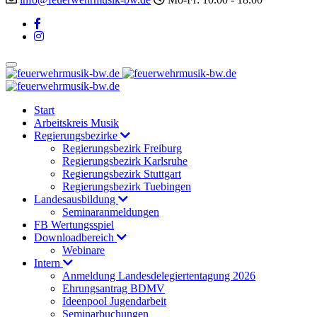
Start
Arbeitskreis Musik
Regierungsbezirke
Regierungsbezirk Freiburg
Regierungsbezirk Karlsruhe
Regierungsbezirk Stuttgart
Regierungsbezirk Tuebingen
Landesausbildung
Seminaranmeldungen
FB Wertungsspiel
Downloadbereich
Webinare
Intern
Anmeldung Landesdelegiertentagung 2026
Ehrungsantrag BDMV
Ideenpool Jugendarbeit
Seminarbuchungen