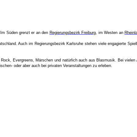
 Im Süden grenzt er an den
Regierungsbezirk Freiburg
, im Westen an
Rheinl
utschland. Auch im Regierungsbezirk Karlsruhe stehen viele engagierte Spiel
 Rock, Evergreens, Märschen und natürlich auch aus Blasmusik. Bei vielen 
ischen- oder aber auch bei privaten Veranstaltungen zu erleben.