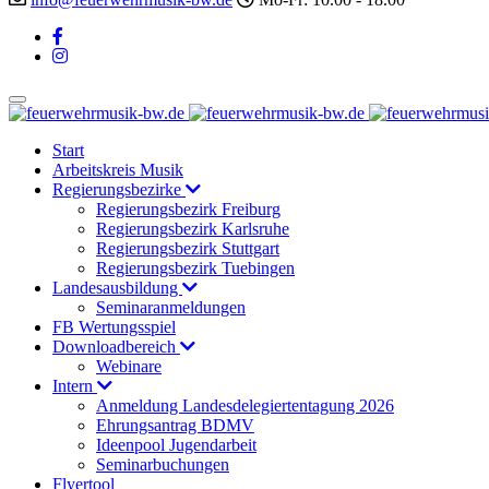
Start
Arbeitskreis Musik
Regierungsbezirke
Regierungsbezirk Freiburg
Regierungsbezirk Karlsruhe
Regierungsbezirk Stuttgart
Regierungsbezirk Tuebingen
Landesausbildung
Seminaranmeldungen
FB Wertungsspiel
Downloadbereich
Webinare
Intern
Anmeldung Landesdelegiertentagung 2026
Ehrungsantrag BDMV
Ideenpool Jugendarbeit
Seminarbuchungen
Flyertool