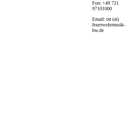
Fon: +49 721
97101000
Email: ott (at)
feuerwehrmusik-
bw.de