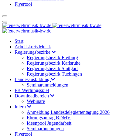
Flyertool
Start
Arbeitskreis Musik
Regierungsbezirke
Regierungsbezirk Freiburg
Regierungsbezirk Karlsruhe
Regierungsbezirk Stuttgart
Regierungsbezirk Tuebingen
Landesausbildung
Seminaranmeldungen
FB Wertungsspiel
Downloadbereich
Webinare
Intern
Anmeldung Landesdelegiertentagung 2026
Ehrungsantrag BDMV
Ideenpool Jugendarbeit
Seminarbuchungen
Flyertool