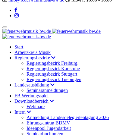
Start
Arbeitskreis Musik
Regierungsbezirke
Regierungsbezirk Freiburg
Regierungsbezirk Karlsruhe
Regierungsbezirk Stuttgart
Regierungsbezirk Tuebingen
Landesausbildung
Seminaranmeldungen
FB Wertungsspiel
Downloadbereich
Webinare
Intern
Anmeldung Landesdelegiertentagung 2026
Ehrungsantrag BDMV
Ideenpool Jugendarbeit
Seminarbuchungen