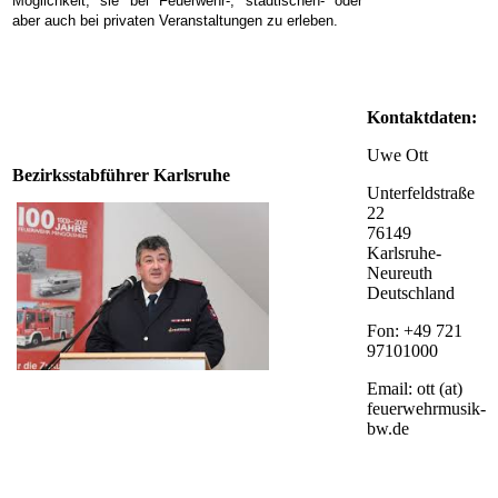
Möglichkeit, sie bei Feuerwehr-, städtischen- oder
aber auch bei privaten Veranstaltungen zu erleben.
Kontaktdaten:
Uwe Ott
Bezirksstabführer Karlsruhe
Unterfeldstraße
22
76149
Karlsruhe-
Neureuth
Deutschland
Fon: +49 721
97101000
Email: ott (at)
feuerwehrmusik-
bw.de