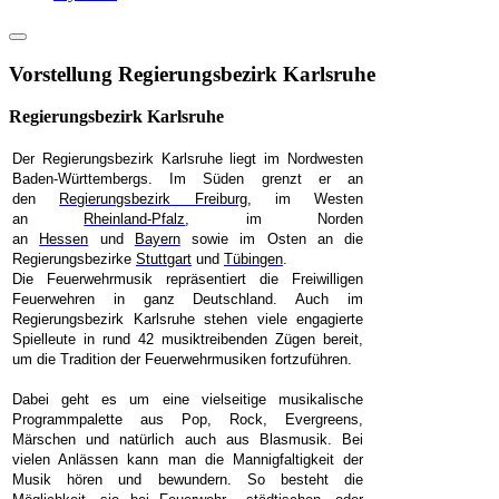
Vorstellung Regierungsbezirk Karlsruhe
Regierungsbezirk Karlsruhe
Der Regierungsbezirk Karlsruhe liegt im Nordwesten
Baden-Württembergs. Im Süden grenzt er an
den
Regierungsbezirk Freiburg
, im Westen
an
Rheinland-Pfalz
, im Norden
an
Hessen
und
Bayern
sowie im Osten an die
Regierungsbezirke
Stuttgart
und
Tübingen
.
Die Feuerwehrmusik repräsentiert die Freiwilligen
Feuerwehren in ganz Deutschland. Auch im
Regierungsbezirk Karlsruhe stehen viele engagierte
Spielleute in rund 42 musiktreibenden Zügen bereit,
um die Tradition der Feuerwehrmusiken fortzuführen.
Dabei geht es um eine vielseitige musikalische
Programmpalette aus Pop, Rock, Evergreens,
Märschen und natürlich auch aus Blasmusik. Bei
vielen Anlässen kann man die Mannigfaltigkeit der
Musik hören und bewundern. So besteht die