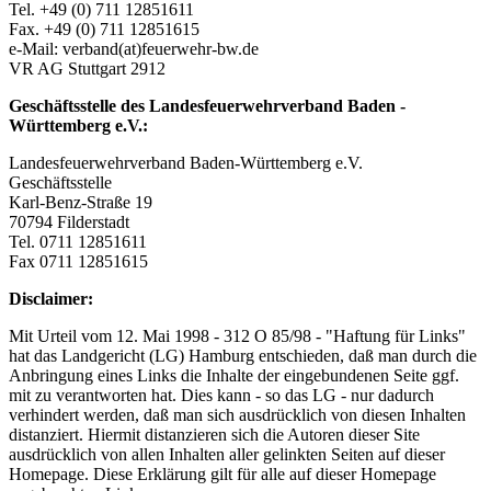
Tel. +49 (0) 711 12851611
Fax. +49 (0) 711 12851615
e-Mail: verband(at)feuerwehr-bw.de
VR AG Stuttgart 2912
Geschäftsstelle des Landesfeuerwehrverband Baden -
Württemberg e.V.:
Landesfeuerwehrverband Baden-Württemberg e.V.
Geschäftsstelle
Karl-Benz-Straße 19
70794 Filderstadt
Tel. 0711 12851611
Fax 0711 12851615
Disclaimer:
Mit Urteil vom 12. Mai 1998 - 312 O 85/98 - "Haftung für Links"
hat das Landgericht (LG) Hamburg entschieden, daß man durch die
Anbringung eines Links die Inhalte der eingebundenen Seite ggf.
mit zu verantworten hat. Dies kann - so das LG - nur dadurch
verhindert werden, daß man sich ausdrücklich von diesen Inhalten
distanziert. Hiermit distanzieren sich die Autoren dieser Site
ausdrücklich von allen Inhalten aller gelinkten Seiten auf dieser
Homepage. Diese Erklärung gilt für alle auf dieser Homepage