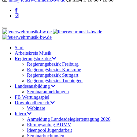
Start
Arbeitskreis Musik
Regierungsbezirke
Regierungsbezirk Freiburg
Regierungsbezirk Karlsruhe
Regierungsbezirk Stuttgart
Regierungsbezirk Tuebingen
Landesausbildung
Seminaranmeldungen
FB Wertungsspiel
Downloadbereich
Webinare
Intern
Anmeldung Landesdelegiertentagung 2026
Ehrungsantrag BDMV
Ideenpool Jugendarbeit
Seminarbuchungen