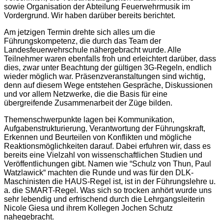
sowie Organisation der Abteilung Feuerwehrmusik im
Vordergrund. Wir haben darüber bereits berichtet.
Am jetzigen Termin drehte sich alles um die
Führungskompetenz, die durch das Team der
Landesfeuerwehrschule nähergebracht wurde. Alle
Teilnehmer waren ebenfalls froh und erleichtert darüber, dass
dies, zwar unter Beachtung der gültigen 3G-Regeln, endlich
wieder möglich war. Präsenzveranstaltungen sind wichtig,
denn auf diesem Wege entstehen Gespräche, Diskussionen
und vor allem Netzwerke, die die Basis für eine
übergreifende Zusammenarbeit der Züge bilden.
Themenschwerpunkte lagen bei Kommunikation,
Aufgabenstrukturierung, Verantwortung der Führungskraft,
Erkennen und Beurteilen von Konflikten und mögliche
Reaktionsmöglichkeiten darauf. Dabei erfuhren wir, dass es
bereits eine Vielzahl von wissenschaftlichen Studien und
Veröffentlichungen gibt. Namen wie “Schulz von Thun, Paul
Watzlawick“ machten die Runde und was für den DLK-
Maschinisten die HAUS-Regel ist, ist in der Führungslehre u.
a. die SMART-Regel. Was sich so trocken anhört wurde uns
sehr lebendig und erfrischend durch die Lehrgangsleiterin
Nicole Giesa und ihrem Kollegen Jochen Schutz
nahegebracht.