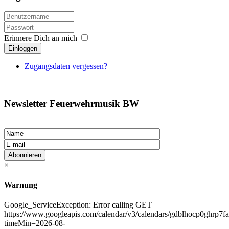
Erinnere Dich an mich
Einloggen
Zugangsdaten vergessen?
Newsletter Feuerwehrmusik BW
×
Warnung
Google_ServiceException: Error calling GET
https://www.googleapis.com/calendar/v3/calendars/gdblhocp0ghrp7
timeMin=2026-08-