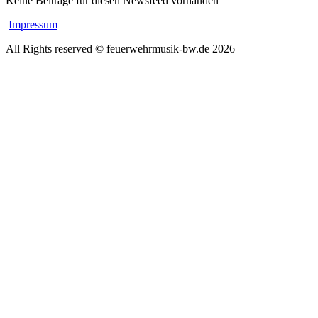
Keine Beiträge für diesen Newsfeed vorhanden
Impressum
All Rights reserved © feuerwehrmusik-bw.de 2026