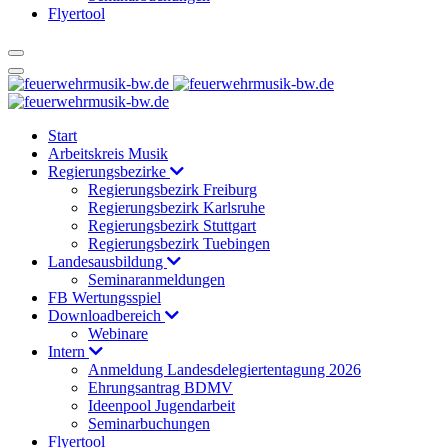
Flyertool
Start
Arbeitskreis Musik
Regierungsbezirke
Regierungsbezirk Freiburg
Regierungsbezirk Karlsruhe
Regierungsbezirk Stuttgart
Regierungsbezirk Tuebingen
Landesausbildung
Seminaranmeldungen
FB Wertungsspiel
Downloadbereich
Webinare
Intern
Anmeldung Landesdelegiertentagung 2026
Ehrungsantrag BDMV
Ideenpool Jugendarbeit
Seminarbuchungen
Flyertool