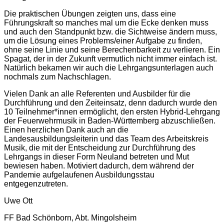
Die praktischen Übungen zeigten uns, dass eine
Führungskraft so manches mal um die Ecke denken muss
und auch den Standpunkt bzw. die Sichtweise ändern muss,
um die Lösung eines Problems/einer Aufgabe zu finden,
ohne seine Linie und seine Berechenbarkeit zu verlieren. Ein
Spagat, der in der Zukunft vermutlich nicht immer einfach ist.
Natürlich bekamen wir auch die Lehrgangsunterlagen auch
nochmals zum Nachschlagen.
Vielen Dank an alle Referenten und Ausbilder für die
Durchführung und den Zeiteinsatz, denn dadurch wurde den
10 Teilnehmer*innen ermöglicht, den ersten Hybrid-Lehrgang
der Feuerwehrmusik in Baden-Württemberg abzuschließen.
Einen herzlichen Dank auch an die
Landesausbildungsleiterin und das Team des Arbeitskreis
Musik, die mit der Entscheidung zur Durchführung des
Lehrgangs in dieser Form Neuland betreten und Mut
bewiesen haben. Motiviert dadurch, dem während der
Pandemie aufgelaufenen Ausbildungsstau
entgegenzutreten.
Uwe Ott
FF Bad Schönborn, Abt. Mingolsheim