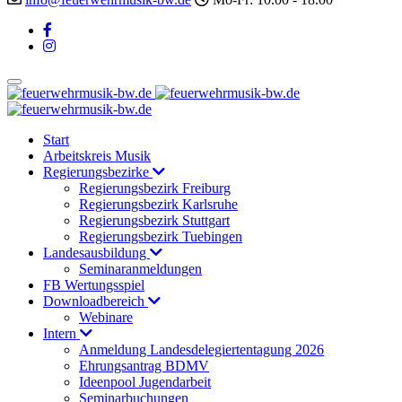
Start
Arbeitskreis Musik
Regierungsbezirke
Regierungsbezirk Freiburg
Regierungsbezirk Karlsruhe
Regierungsbezirk Stuttgart
Regierungsbezirk Tuebingen
Landesausbildung
Seminaranmeldungen
FB Wertungsspiel
Downloadbereich
Webinare
Intern
Anmeldung Landesdelegiertentagung 2026
Ehrungsantrag BDMV
Ideenpool Jugendarbeit
Seminarbuchungen