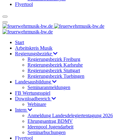
Flyertool
Start
Arbeitskreis Musik
Regierungsbezirke
Regierungsbezirk Freiburg
Regierungsbezirk Karlsruhe
Regierungsbezirk Stuttgart
Regierungsbezirk Tuebingen
Landesausbildung
Seminaranmeldungen
FB Wertungsspiel
Downloadbereich
Webinare
Intern
Anmeldung Landesdelegiertentagung 2026
Ehrungsantrag BDMV
Ideenpool Jugendarbeit
Seminarbuchungen
Flyertool