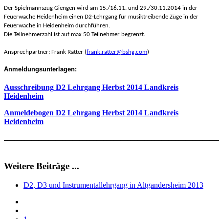
Der Spielmannszug Giengen wird am 15./16.11. und 29./30.11.2014 in der
Feuerwache Heidenheim einen D2-Lehrgang für musiktreibende Züge in der
Feuerwache in Heidenheim durchführen.
Die Teilnehmerzahl ist auf max 50 Teilnehmer begrenzt.
Ansprechpartner: Frank Ratter (
frank.ratter@bshg.com
)
Anmeldungsunterlagen:
Ausschreibung D2 Lehrgang Herbst 2014 Landkreis
Heidenheim
Anmeldebogen D2 Lehrgang Herbst 2014 Landkreis
Heidenheim
______________________________________________________________
Weitere Beiträge ...
D2, D3 und Instrumentallehrgang in Altgandersheim 2013