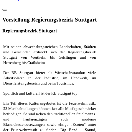
Vorstellung Regierungsbezirk Stuttgart
Regierungsbezirk Stuttgart
Mit seinen abwechslungsreichen Landschaften, Städten
und Gemeinden erstreckt sich der Regierungsbezirk
Stuttgart von Wertheim bis Geislingen und von
Herrenberg bis Crailsheim.
Der RB Stuttgart bietet als Wirtschaftsstandort viele
Arbeitsplätze in der Industrie, im Handwerk, im
Dienstleistungsbereich und beim Tourismus.
Sportlich und kulturell ist der RB Stuttgart top.
Ein Teil dieses Kulturangebotes ist die Feuerwehrmusik.
53 Musikabteilungen können fast alle Musikgeschmäcker
befriedigen. So sind neben den traditionellen Spielmanns-
und Fanfarenzügen auch moderne
Blasorchesterbesetzungen sowie einige „Exoten“ unter
der Feuerwehrmusik zu finden. Big Band – Sound,