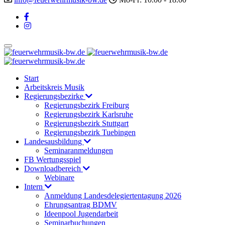
Start
Arbeitskreis Musik
Regierungsbezirke
Regierungsbezirk Freiburg
Regierungsbezirk Karlsruhe
Regierungsbezirk Stuttgart
Regierungsbezirk Tuebingen
Landesausbildung
Seminaranmeldungen
FB Wertungsspiel
Downloadbereich
Webinare
Intern
Anmeldung Landesdelegiertentagung 2026
Ehrungsantrag BDMV
Ideenpool Jugendarbeit
Seminarbuchungen