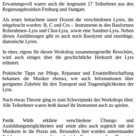
Erwartungsvoll waren auch die insgesamt 17 Teilnehmer aus den
Regierungsbezirken Freiburg und Stuttgart.
Als erstes betrachtete unser Dozent die verschiedenen Lyren, die
mitgebracht wurden: B, C und Ces – Instrumente in den Bauformen
Rohrrahmen–Lyra und Chor-Lyra, sowie eine Sandner-Lyra. Neben
diesen Ausführungen gibt es auch noch Basslyren und einreihige,
diatonische Lyren.
In einer, eigens für diesen Workshop zusammengestellte Broschüre,
wird auch einiges über die geschichtliche Herkunft der Lyra
erläutert.
Praktische Tipps zur Pflege, Reparatur und Ersatzteilbeschaffung
bekamen die Musiker ebenso, wie auch Informationen über
geeignetes Zubehör für den Transport und Tragemöglichkeiten der
Lyra.
Nach etwas Theorie ging es zum Schwerpunkt des Workshops über.
Alle Teilnehmer waren heiß darauf ihr Instrument auch zu spielen.
Patrik Wirth erklärte verschiedene Übungs- und
Ausbildungsmöglichkeiten und setzte alles auch sogleich mit den
Musikern in die Praxis um. Besonders hier wurden untereinander