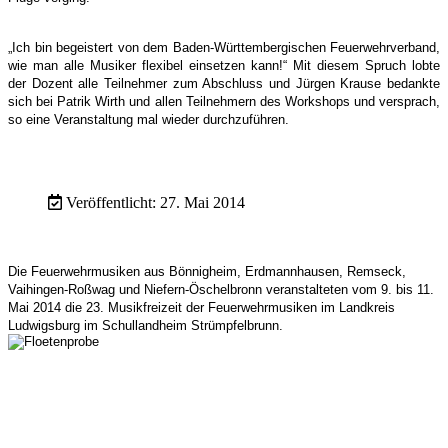
„Ich bin begeistert von dem Baden-Württembergischen Feuerwehrverband,
wie man alle Musiker flexibel einsetzen kann!“ Mit diesem Spruch lobte
der Dozent alle Teilnehmer zum Abschluss und Jürgen Krause bedankte
sich bei Patrik Wirth und allen Teilnehmern des Workshops und versprach,
so eine Veranstaltung mal wieder durchzuführen.
Veröffentlicht: 27. Mai 2014
Die Feuerwehrmusiken aus Bönnigheim, Erdmannhausen, Remseck,
Vaihingen-Roßwag und Niefern-Öschelbronn veranstalteten vom 9. bis 11.
Mai 2014 die 23. Musikfreizeit der Feuerwehrmusiken im Landkreis
Ludwigsburg im Schullandheim Strümpfelbrunn.