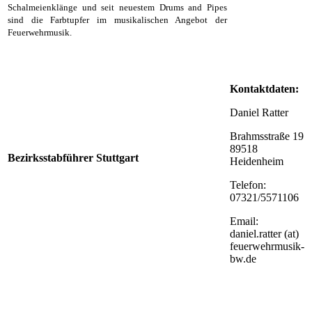
Schalmeienklänge und seit neuestem Drums and Pipes
sind die Farbtupfer im musikalischen Angebot der
Feuerwehrmusik.
Kontaktdaten:
Daniel Ratter
Brahmsstraße 19
89518
Bezirksstabführer Stuttgart
Heidenheim
Telefon:
07321/5571106
Email:
daniel.ratter (at)
feuerwehrmusik-
bw.de