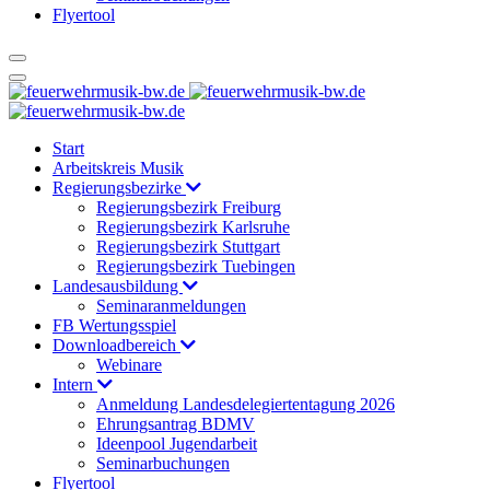
Flyertool
Start
Arbeitskreis Musik
Regierungsbezirke
Regierungsbezirk Freiburg
Regierungsbezirk Karlsruhe
Regierungsbezirk Stuttgart
Regierungsbezirk Tuebingen
Landesausbildung
Seminaranmeldungen
FB Wertungsspiel
Downloadbereich
Webinare
Intern
Anmeldung Landesdelegiertentagung 2026
Ehrungsantrag BDMV
Ideenpool Jugendarbeit
Seminarbuchungen
Flyertool