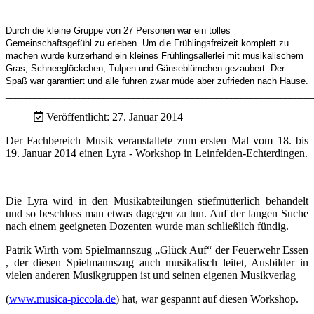
Durch die kleine Gruppe von 27 Personen war ein tolles
Gemeinschaftsgefühl zu erleben. Um die Frühlingsfreizeit komplett zu
machen wurde kurzerhand ein kleines Frühlingsallerlei mit musikalischem
Gras, Schneeglöckchen, Tulpen und Gänseblümchen gezaubert. Der
Spaß war garantiert und alle fuhren zwar müde aber zufrieden nach Hause.
______________________________________________________________
Veröffentlicht: 27. Januar 2014
Der Fachbereich Musik veranstaltete zum ersten Mal vom 18. bis
19. Januar 2014 einen Lyra - Workshop in Leinfelden-Echterdingen.
Die Lyra wird in den Musikabteilungen stiefmütterlich behandelt
und so beschloss man etwas dagegen zu tun. Auf der langen Suche
nach einem geeigneten Dozenten wurde man schließlich fündig.
Patrik Wirth vom Spielmannszug „Glück Auf“ der Feuerwehr Essen
, der diesen Spielmannszug auch musikalisch leitet, Ausbilder in
vielen anderen Musikgruppen ist und seinen eigenen Musikverlag
(
www.musica-piccola.de
) hat, war gespannt auf diesen Workshop.