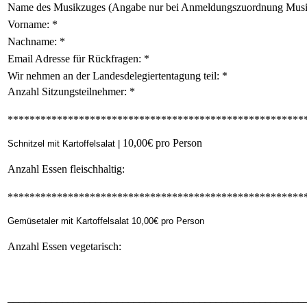
Name des Musikzuges (Angabe nur bei Anmeldungszuordnung Mus
Vorname:
*
Nachname:
*
Email Adresse für Rückfragen:
*
Wir nehmen an der Landesdelegiertentagung teil:
*
Anzahl Sitzungsteilnehmer:
*
******************************************************
10,00€ pro Person
Schnitzel mit Kartoffelsalat |
Anzahl Essen fleischhaltig:
******************************************************
Gemüsetaler mit Kartoffelsalat 10,00€ pro Person
Anzahl Essen vegetarisch:
______________________________________________________