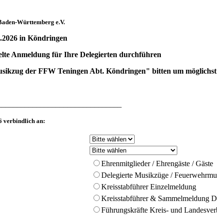
Baden-Württemberg e.V.
.2026 in Köndringen
lte Anmeldung für Ihre Delegierten durchführen
Musikzug der FFW Teningen Abt. Köndringen" bitten um möglich
________________________________
 verbindlich an:
Ehrenmitglieder / Ehrengäste / Gäste
Delegierte Musikzüge / Feuerwehrmus
Kreisstabführer Einzelmeldung
Kreisstabführer & Sammelmeldung De
Führungskräfte Kreis- und Landesve