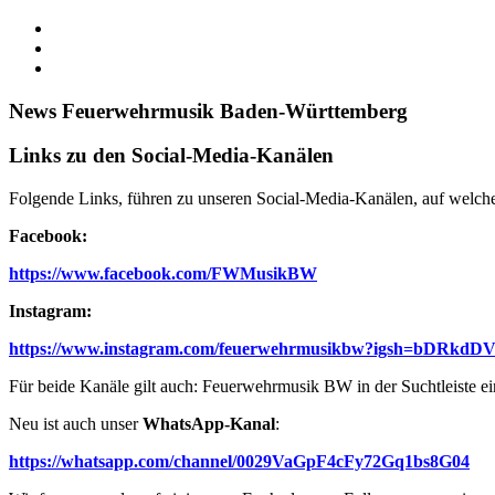
News Feuerwehrmusik Baden-Württemberg
Links zu den Social-Media-Kanälen
Folgende Links, führen zu unseren Social-Media-Kanälen, auf welchen
Facebook:
https://www.facebook.com/FWMusikBW
Instagram:
https://www.instagram.com/feuerwehrmusikbw?igsh=bDRkd
Für beide Kanäle gilt auch: Feuerwehrmusik BW in der Suchtleiste e
Neu ist auch unser
WhatsApp-Kanal
:
https://whatsapp.com/channel/0029VaGpF4cFy72Gq1bs8G04