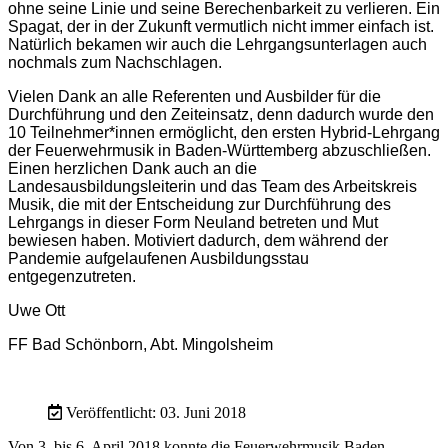
ohne seine Linie und seine Berechenbarkeit zu verlieren. Ein
Spagat, der in der Zukunft vermutlich nicht immer einfach ist.
Natürlich bekamen wir auch die Lehrgangsunterlagen auch
nochmals zum Nachschlagen.
Vielen Dank an alle Referenten und Ausbilder für die
Durchführung und den Zeiteinsatz, denn dadurch wurde den
10 Teilnehmer*innen ermöglicht, den ersten Hybrid-Lehrgang
der Feuerwehrmusik in Baden-Württemberg abzuschließen.
Einen herzlichen Dank auch an die
Landesausbildungsleiterin und das Team des Arbeitskreis
Musik, die mit der Entscheidung zur Durchführung des
Lehrgangs in dieser Form Neuland betreten und Mut
bewiesen haben. Motiviert dadurch, dem während der
Pandemie aufgelaufenen Ausbildungsstau
entgegenzutreten.
Uwe Ott
FF Bad Schönborn, Abt. Mingolsheim
Veröffentlicht: 03. Juni 2018
Von 3. bis 6. April 2018 konnte die Feuerwehrmusik Baden-