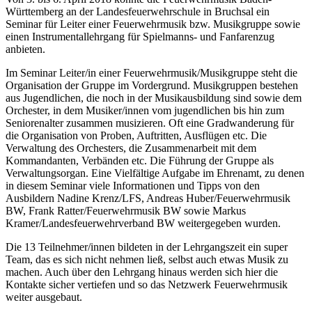
Württemberg an der Landesfeuerwehrschule in Bruchsal ein
Seminar für Leiter einer Feuerwehrmusik bzw. Musikgruppe sowie
einen Instrumentallehrgang für Spielmanns- und Fanfarenzug
anbieten.
Im Seminar Leiter/in einer Feuerwehrmusik/Musikgruppe steht die
Organisation der Gruppe im Vordergrund. Musikgruppen bestehen
aus Jugendlichen, die noch in der Musikausbildung sind sowie dem
Orchester, in dem Musiker/innen vom jugendlichen bis hin zum
Seniorenalter zusammen musizieren. Oft eine Gradwanderung für
die Organisation von Proben, Auftritten, Ausflügen etc. Die
Verwaltung des Orchesters, die Zusammenarbeit mit dem
Kommandanten, Verbänden etc. Die Führung der Gruppe als
Verwaltungsorgan. Eine Vielfältige Aufgabe im Ehrenamt, zu denen
in diesem Seminar viele Informationen und Tipps von den
Ausbildern Nadine Krenz/LFS, Andreas Huber/Feuerwehrmusik
BW, Frank Ratter/Feuerwehrmusik BW sowie Markus
Kramer/Landesfeuerwehrverband BW weitergegeben wurden.
Die 13 Teilnehmer/innen bildeten in der Lehrgangszeit ein super
Team, das es sich nicht nehmen ließ, selbst auch etwas Musik zu
machen. Auch über den Lehrgang hinaus werden sich hier die
Kontakte sicher vertiefen und so das Netzwerk Feuerwehrmusik
weiter ausgebaut.