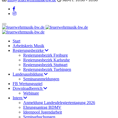
Start
Arbeitskreis Musik
Regierungsbezirke
Regierungsbezirk Freiburg
Regierungsbezirk Karlsruhe
Regierungsbezirk Stuttgart
Regierungsbezirk Tuebingen
Landesausbildung
Seminaranmeldungen
FB Wertungsspiel
Downloadbereich
Webinare
Intern
Anmeldung Landesdelegiertentagung 2026
Ehrungsantrag BDMV
Ideenpool Jugendarbeit
Seminarbuchungen