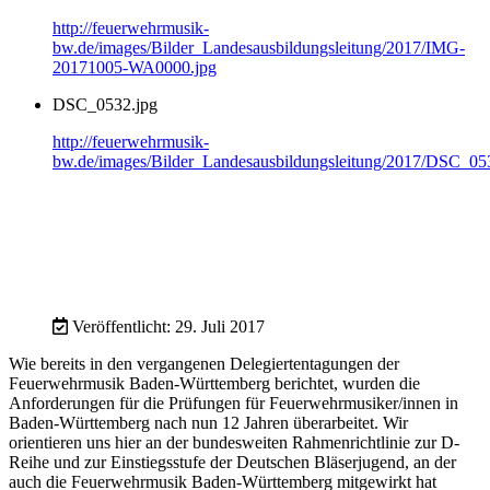
http://feuerwehrmusik-
bw.de/images/Bilder_Landesausbildungsleitung/2017/IMG-
20171005-WA0000.jpg
DSC_0532.jpg
http://feuerwehrmusik-
bw.de/images/Bilder_Landesausbildungsleitung/2017/DSC_05
Veröffentlicht: 29. Juli 2017
Wie bereits in den vergangenen Delegiertentagungen der
Feuerwehrmusik Baden-Württemberg berichtet, wurden die
Anforderungen für die Prüfungen für Feuerwehrmusiker/innen in
Baden-Württemberg nach nun 12 Jahren überarbeitet. Wir
orientieren uns hier an der bundesweiten Rahmenrichtlinie zur D-
Reihe und zur Einstiegsstufe der Deutschen Bläserjugend, an der
auch die Feuerwehrmusik Baden-Württemberg mitgewirkt hat