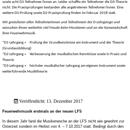
sowie acht D3-Teilnehmer/innen an. Leider schaffte ein Teilnehmer die D3-Theorie
nicht. Die Praxisprüfungen bestanden alle angetretenen Teilnehmer/innen. Eine
weitere D3-Prüfung sowie D2-Praxisprüfung finden im Februar 2018 statt.
Wir gratulieren allen Teilnehmerinnen und Teilnehmern der D-Lehrgänge und
wünschen ihnen weiterhin viel Freude beim Musizieren und an der Kameradschaft
ihrer Feuerwehrmusik.
*D1-Lehrgang = Prüfung der Grundkenntnisse am Instrument und der Theorie
(Grundausbildung)
*D2-Lehrgang =
Verbesserung der musikalischen Kenntnisse sowie in Praxis und
Theorie
*D3-Lehrgang =
höchster musikalischer Lehrgang am eigenen Instrument sowie
weiterführende Musiktheorie
Veröffentlicht: 13. Dezember 2017
Feuerwehrmusik erstmals an der neuen LFS
In diesem Jahr fand die Musikerwoche an der LFS nicht wie gewohnt zur
Osterzeit sondern im Herbst von 4. – 7.10.2017 statt. Bedingt durch den