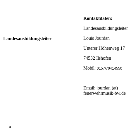
Kontaktdaten:
Landesausbildungsleiter
Louis Jourdan
Landesausbildungsleiter
Unterer Höhenweg 17
74532 Ilshofen
Mobil:
0157/70414550
Email: jourdan (at)
feuerwehrmusik-bw.de