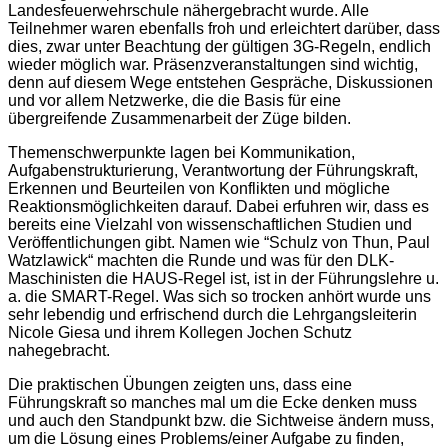
Landesfeuerwehrschule nähergebracht wurde. Alle
Teilnehmer waren ebenfalls froh und erleichtert darüber, dass
dies, zwar unter Beachtung der gültigen 3G-Regeln, endlich
wieder möglich war. Präsenzveranstaltungen sind wichtig,
denn auf diesem Wege entstehen Gespräche, Diskussionen
und vor allem Netzwerke, die die Basis für eine
übergreifende Zusammenarbeit der Züge bilden.
Themenschwerpunkte lagen bei Kommunikation,
Aufgabenstrukturierung, Verantwortung der Führungskraft,
Erkennen und Beurteilen von Konflikten und mögliche
Reaktionsmöglichkeiten darauf. Dabei erfuhren wir, dass es
bereits eine Vielzahl von wissenschaftlichen Studien und
Veröffentlichungen gibt. Namen wie “Schulz von Thun, Paul
Watzlawick“ machten die Runde und was für den DLK-
Maschinisten die HAUS-Regel ist, ist in der Führungslehre u.
a. die SMART-Regel. Was sich so trocken anhört wurde uns
sehr lebendig und erfrischend durch die Lehrgangsleiterin
Nicole Giesa und ihrem Kollegen Jochen Schutz
nahegebracht.
Die praktischen Übungen zeigten uns, dass eine
Führungskraft so manches mal um die Ecke denken muss
und auch den Standpunkt bzw. die Sichtweise ändern muss,
um die Lösung eines Problems/einer Aufgabe zu finden,