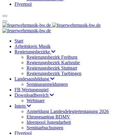
Flyertool
Start
Arbeitskreis Musik
Regierungsbezirke
Regierungsbezirk Freiburg
Regierungsbezirk Karlsruhe
Regierungsbezirk Stuttgart
Regierungsbezirk Tuebingen
Landesausbildung
Seminaranmeldungen
FB Wertungsspiel
Downloadbereich
Webinare
Intern
Anmeldung Landesdelegiertentagung 2026
Ehrungsantrag BDMV
Ideenpool Jugendarbeit
Seminarbuchungen
Flyertool