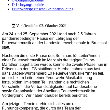
C-Lehrgangsmodule
D-Lehrgangsmodule
Feuerwehrspezifische Grundausbildung
Veröffentlicht: 03. Oktober 2021
Am 24. und 25. September 2021 fand nach 2,5 Jahren
pandemiebedingter Pause ein Lehrgang der
Feuerwehrmusik an der Landesfeuerwehrschule in Bruchsal
statt.
Nachdem die erste Phase des Seminars für Leiter*innen
einer Feuerwehrmusik im März als dreitägiger Online-
Marathon abgehalten wurde, konnte die zweite Phase nun in
Präsenz an der LFS stattfinden. Hierbei nahmen aus fast
ganz Baden-Württemberg 10 Feuerwehrmusiker*innen teil,
um sich zum Leiter einer Feuerwehr-Musikabteilung
fortzubilden. Im ersten Teil standen die rechtlichen
Vorschriften, die Verbandstätigkeiten auf Landesebene
sowie Organisation der Abteilung Feuerwehrmusik im
Vordergrund. Wir haben darüber bereits berichtet.
Am jetzigen Termin drehte sich alles um die
Führungskompetenz, die durch das Team der