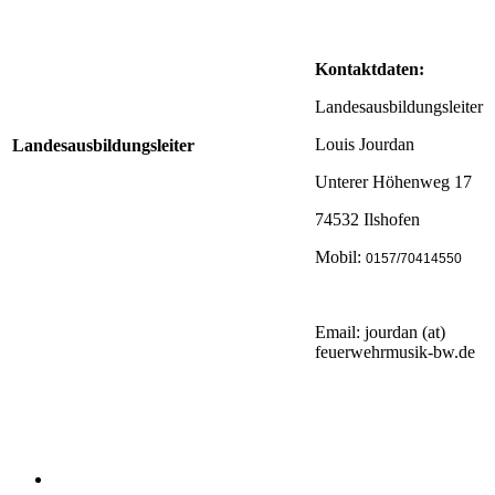
Kontaktdaten:
Landesausbildungsleiter
Louis Jourdan
Landesausbildungsleiter
Unterer Höhenweg 17
74532 Ilshofen
Mobil:
0157/70414550
Email: jourdan (at)
feuerwehrmusik-bw.de