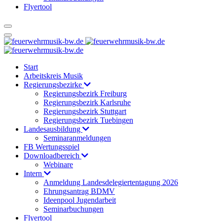
Flyertool
Start
Arbeitskreis Musik
Regierungsbezirke
Regierungsbezirk Freiburg
Regierungsbezirk Karlsruhe
Regierungsbezirk Stuttgart
Regierungsbezirk Tuebingen
Landesausbildung
Seminaranmeldungen
FB Wertungsspiel
Downloadbereich
Webinare
Intern
Anmeldung Landesdelegiertentagung 2026
Ehrungsantrag BDMV
Ideenpool Jugendarbeit
Seminarbuchungen
Flyertool