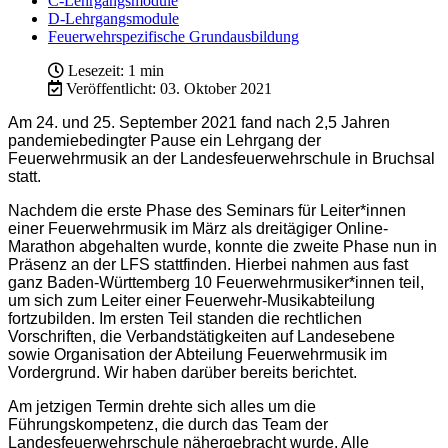
C-Lehrgangsmodule
D-Lehrgangsmodule
Feuerwehrspezifische Grundausbildung
Lesezeit: 1 min
Veröffentlicht: 03. Oktober 2021
Am 24. und 25. September 2021 fand nach 2,5 Jahren
pandemiebedingter Pause ein Lehrgang der
Feuerwehrmusik an der Landesfeuerwehrschule in Bruchsal
statt.
Nachdem die erste Phase des Seminars für Leiter*innen
einer Feuerwehrmusik im März als dreitägiger Online-
Marathon abgehalten wurde, konnte die zweite Phase nun in
Präsenz an der LFS stattfinden. Hierbei nahmen aus fast
ganz Baden-Württemberg 10 Feuerwehrmusiker*innen teil,
um sich zum Leiter einer Feuerwehr-Musikabteilung
fortzubilden. Im ersten Teil standen die rechtlichen
Vorschriften, die Verbandstätigkeiten auf Landesebene
sowie Organisation der Abteilung Feuerwehrmusik im
Vordergrund. Wir haben darüber bereits berichtet.
Am jetzigen Termin drehte sich alles um die
Führungskompetenz, die durch das Team der
Landesfeuerwehrschule nähergebracht wurde. Alle