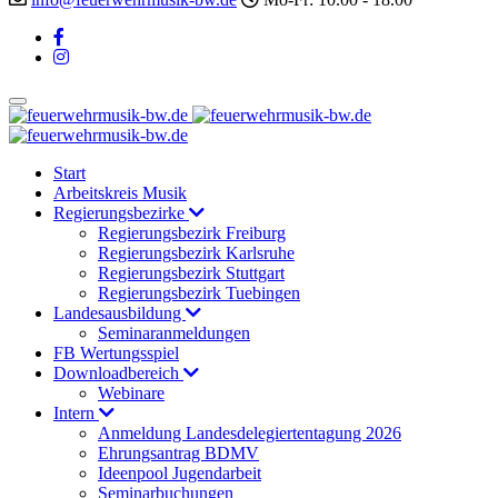
Start
Arbeitskreis Musik
Regierungsbezirke
Regierungsbezirk Freiburg
Regierungsbezirk Karlsruhe
Regierungsbezirk Stuttgart
Regierungsbezirk Tuebingen
Landesausbildung
Seminaranmeldungen
FB Wertungsspiel
Downloadbereich
Webinare
Intern
Anmeldung Landesdelegiertentagung 2026
Ehrungsantrag BDMV
Ideenpool Jugendarbeit
Seminarbuchungen