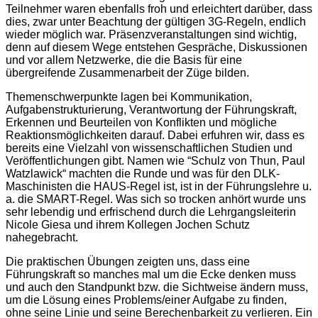
Teilnehmer waren ebenfalls froh und erleichtert darüber, dass
dies, zwar unter Beachtung der gültigen 3G-Regeln, endlich
wieder möglich war. Präsenzveranstaltungen sind wichtig,
denn auf diesem Wege entstehen Gespräche, Diskussionen
und vor allem Netzwerke, die die Basis für eine
übergreifende Zusammenarbeit der Züge bilden.
Themenschwerpunkte lagen bei Kommunikation,
Aufgabenstrukturierung, Verantwortung der Führungskraft,
Erkennen und Beurteilen von Konflikten und mögliche
Reaktionsmöglichkeiten darauf. Dabei erfuhren wir, dass es
bereits eine Vielzahl von wissenschaftlichen Studien und
Veröffentlichungen gibt. Namen wie “Schulz von Thun, Paul
Watzlawick“ machten die Runde und was für den DLK-
Maschinisten die HAUS-Regel ist, ist in der Führungslehre u.
a. die SMART-Regel. Was sich so trocken anhört wurde uns
sehr lebendig und erfrischend durch die Lehrgangsleiterin
Nicole Giesa und ihrem Kollegen Jochen Schutz
nahegebracht.
Die praktischen Übungen zeigten uns, dass eine
Führungskraft so manches mal um die Ecke denken muss
und auch den Standpunkt bzw. die Sichtweise ändern muss,
um die Lösung eines Problems/einer Aufgabe zu finden,
ohne seine Linie und seine Berechenbarkeit zu verlieren. Ein