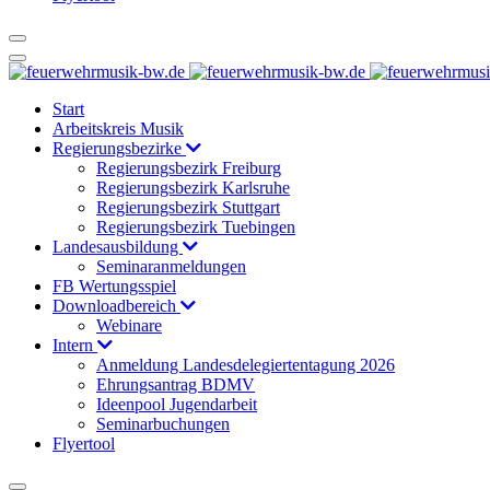
Start
Arbeitskreis Musik
Regierungsbezirke
Regierungsbezirk Freiburg
Regierungsbezirk Karlsruhe
Regierungsbezirk Stuttgart
Regierungsbezirk Tuebingen
Landesausbildung
Seminaranmeldungen
FB Wertungsspiel
Downloadbereich
Webinare
Intern
Anmeldung Landesdelegiertentagung 2026
Ehrungsantrag BDMV
Ideenpool Jugendarbeit
Seminarbuchungen
Flyertool