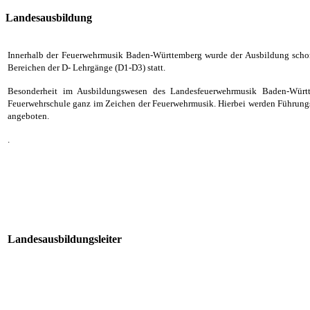
Landesausbildung
Innerhalb der Feuerwehrmusik Baden-Württemberg wurde der Ausbildung schon 
Bereichen der D- Lehrgänge (D1-D3) statt.
Besonderheit im Ausbildungswesen des Landesfeuerwehrmusik Baden-Württe
Feuerwehrschule ganz im Zeichen der Feuerwehrmusik. Hierbei werden Führungsle
angeboten.
.
Landesausbildungsleiter