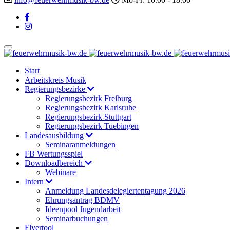
Start
Arbeitskreis Musik
Regierungsbezirke
Regierungsbezirk Freiburg
Regierungsbezirk Karlsruhe
Regierungsbezirk Stuttgart
Regierungsbezirk Tuebingen
Landesausbildung
Seminaranmeldungen
FB Wertungsspiel
Downloadbereich
Webinare
Intern
Anmeldung Landesdelegiertentagung 2026
Ehrungsantrag BDMV
Ideenpool Jugendarbeit
Seminarbuchungen
Flyertool