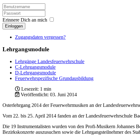
Erinnere Dich an mich
Einloggen
Zugangsdaten vergessen?
Lehrgangsmodule
Lehrgänge Landesfeuerwehrschule
C-Lehrgangsmodule
D-Lehrgangsmodule
Feuerwehrspezifische Grundausbildung
Lesezeit: 1 min
Veröffentlicht: 03. Juni 2014
Osterlehrgang 2014 der Feuerwehrmusiken an der Landesfeuerwehrs
Vom 22. bis 25. April 2014 fanden an der Landesfeuerwehrschule Bade
Die 19 Instrumentalisten wurden von den Profi-Musikern Johannes Be
Bezirkskonzerte auszusuchen sowie die Lehrgangsteilnehmer des Stab