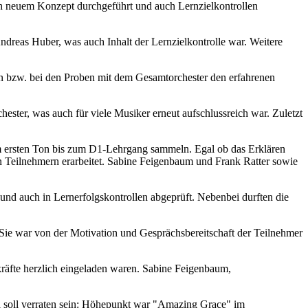
ch neuem Konzept durchgeführt und auch Lernzielkontrollen
ndreas Huber, was auch Inhalt der Lernzielkontrolle war. Weitere
n bzw. bei den Proben mit dem Gesamtorchester den erfahrenen
ester, was auch für viele Musiker erneut aufschlussreich war. Zuletzt
om ersten Ton bis zum D1-Lehrgang sammeln. Egal ob das Erklären
 Teilnehmern erarbeitet. Sabine Feigenbaum und Frank Ratter sowie
und auch in Lernerfolgskontrollen abgeprüft. Nebenbei durften die
 war von der Motivation und Gesprächsbereitschaft der Teilnehmer
räfte herzlich eingeladen waren. Sabine Feigenbaum,
el soll verraten sein: Höhepunkt war "Amazing Grace" im