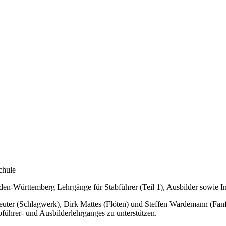
chule
n-Württemberg Lehrgänge für Stabführer (Teil 1), Ausbilder sowie Inst
uter (Schlagwerk), Dirk Mattes (Flöten) und Steffen Wardemann (Fanfa
führer- und Ausbilderlehrganges zu unterstützen.