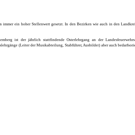
immer ein hoher Stellenwert gesetzt. In den Bezirken wie auch in den Landkrei
mberg ist der jährlich stattfindende Osterlehrgang an der Landesfeuerwehr
hrgänge (Leiter der Musikabteilung, Stabführer, Ausbilder) aber auch bedarfsorie