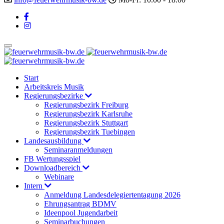
Start
Arbeitskreis Musik
Regierungsbezirke
Regierungsbezirk Freiburg
Regierungsbezirk Karlsruhe
Regierungsbezirk Stuttgart
Regierungsbezirk Tuebingen
Landesausbildung
Seminaranmeldungen
FB Wertungsspiel
Downloadbereich
Webinare
Intern
Anmeldung Landesdelegiertentagung 2026
Ehrungsantrag BDMV
Ideenpool Jugendarbeit
Seminarbuchungen