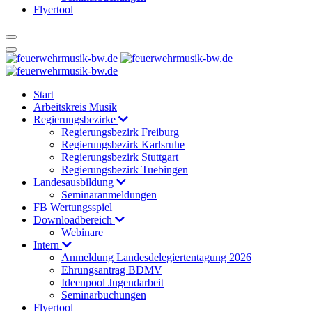
Flyertool
Start
Arbeitskreis Musik
Regierungsbezirke
Regierungsbezirk Freiburg
Regierungsbezirk Karlsruhe
Regierungsbezirk Stuttgart
Regierungsbezirk Tuebingen
Landesausbildung
Seminaranmeldungen
FB Wertungsspiel
Downloadbereich
Webinare
Intern
Anmeldung Landesdelegiertentagung 2026
Ehrungsantrag BDMV
Ideenpool Jugendarbeit
Seminarbuchungen
Flyertool