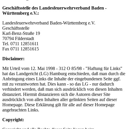
Geschäftsstelle des Landesfeuerwehrverband Baden -
Württemberg e.V.:
Landesfeuerwehrverband Baden-Württemberg e.V.
Geschäftsstelle
Karl-Benz-Straße 19
70794 Filderstadt
Tel. 0711 12851611
Fax 0711 12851615
Disclaimer:
Mit Urteil vom 12. Mai 1998 - 312 O 85/98 - "Haftung für Links"
hat das Landgericht (LG) Hamburg entschieden, daß man durch die
Anbringung eines Links die Inhalte der eingebundenen Seite ggf.
mit zu verantworten hat. Dies kann - so das LG - nur dadurch
verhindert werden, daß man sich ausdrücklich von diesen Inhalten
distanziert. Hiermit distanzieren sich die Autoren dieser Site
ausdrücklich von allen Inhalten aller gelinkten Seiten auf dieser
Homepage. Diese Erklärung gilt für alle auf dieser Homepage
angebrachten Links.
Copyright: