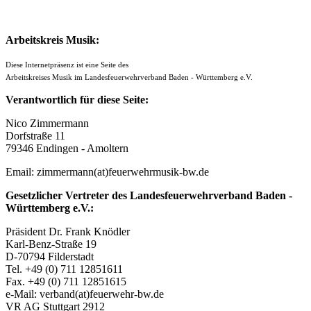
Arbeitskreis Musik:
Diese Internetpräsenz ist eine Seite des
Arbeitskreises Musik
im Landesfeuerwehrverband Baden - Württemberg e.V.
Verantwortlich für diese Seite:
Nico Zimmermann
Dorfstraße 11
79346 Endingen - Amoltern
Email: zimmermann(at)feuerwehrmusik-bw.de
Gesetzlicher Vertreter des Landesfeuerwehrverband Baden -
Württemberg e.V.:
Präsident Dr. Frank Knödler
Karl-Benz-Straße 19
D-70794 Filderstadt
Tel. +49 (0) 711 12851611
Fax. +49 (0) 711 12851615
e-Mail: verband(at)feuerwehr-bw.de
VR AG Stuttgart 2912