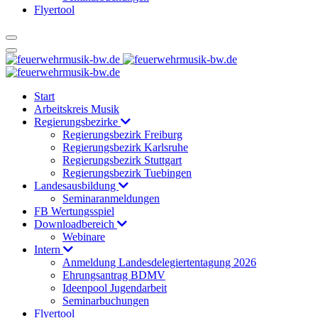
Flyertool
Start
Arbeitskreis Musik
Regierungsbezirke
Regierungsbezirk Freiburg
Regierungsbezirk Karlsruhe
Regierungsbezirk Stuttgart
Regierungsbezirk Tuebingen
Landesausbildung
Seminaranmeldungen
FB Wertungsspiel
Downloadbereich
Webinare
Intern
Anmeldung Landesdelegiertentagung 2026
Ehrungsantrag BDMV
Ideenpool Jugendarbeit
Seminarbuchungen
Flyertool