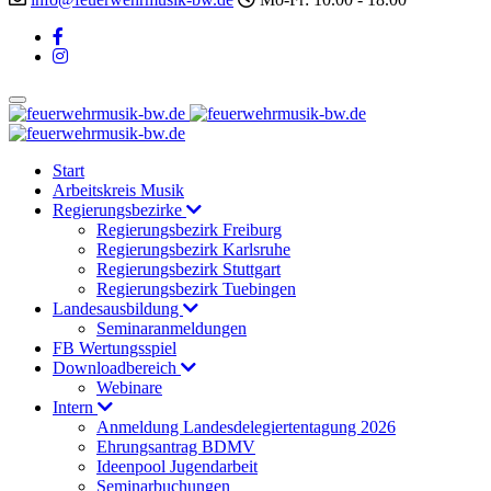
Start
Arbeitskreis Musik
Regierungsbezirke
Regierungsbezirk Freiburg
Regierungsbezirk Karlsruhe
Regierungsbezirk Stuttgart
Regierungsbezirk Tuebingen
Landesausbildung
Seminaranmeldungen
FB Wertungsspiel
Downloadbereich
Webinare
Intern
Anmeldung Landesdelegiertentagung 2026
Ehrungsantrag BDMV
Ideenpool Jugendarbeit
Seminarbuchungen