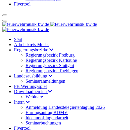
Flyertool
Start
Arbeitskreis Musik
Regierungsbezirke
Regierungsbezirk Freiburg
Regierungsbezirk Karlsruhe
Regierungsbezirk Stuttgart
Regierungsbezirk Tuebingen
Landesausbildung
Seminaranmeldungen
FB Wertungsspiel
Downloadbereich
Webinare
Intern
Anmeldung Landesdelegiertentagung 2026
Ehrungsantrag BDMV
Ideenpool Jugendarbeit
Seminarbuchungen
Flyertool