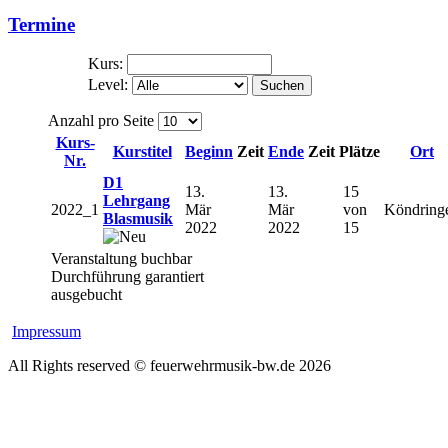
Termine
Kurs:
Level:
Suchen
Anzahl pro Seite
Kurs-
Kurstitel
Beginn
Zeit
Ende
Zeit
Plätze
Ort
Nr.
D1
13.
13.
15
Lehrgang
2022_1
Mär
Mär
von
Köndring
Blasmusik
2022
2022
15
Veranstaltung buchbar
Durchführung garantiert
ausgebucht
Impressum
All Rights reserved © feuerwehrmusik-bw.de 2026