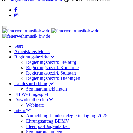
Start
Arbeitskreis Musik
Regierungsbezirke
Regierungsbezirk Freiburg
Regierungsbezirk Karlsruhe
Regierungsbezirk Stuttgart
Regierungsbezirk Tuebingen
Landesausbildung
Seminaranmeldungen
FB Wertungsspiel
Downloadbereich
Webinare
Intern
Anmeldung Landesdelegiertentagung 2026
Ehrungsantrag BDMV
Ideenpool Jugendarbeit
Seminarbuchungen