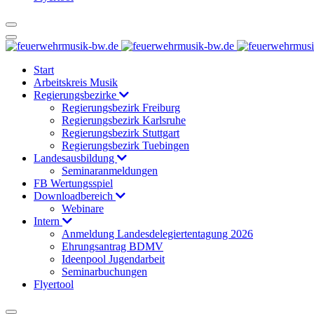
Start
Arbeitskreis Musik
Regierungsbezirke
Regierungsbezirk Freiburg
Regierungsbezirk Karlsruhe
Regierungsbezirk Stuttgart
Regierungsbezirk Tuebingen
Landesausbildung
Seminaranmeldungen
FB Wertungsspiel
Downloadbereich
Webinare
Intern
Anmeldung Landesdelegiertentagung 2026
Ehrungsantrag BDMV
Ideenpool Jugendarbeit
Seminarbuchungen
Flyertool