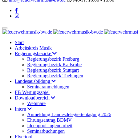
Start
Arbeitskreis Musik
Regierungsbezirke
Regierungsbezirk Freiburg
Regierungsbezirk Karlsruhe
Regierungsbezirk Stuttgart
Regierungsbezirk Tuebingen
Landesausbildung
Seminaranmeldungen
FB Wertungsspiel
Downloadbereich
Webinare
Intern
Anmeldung Landesdelegiertentagung 2026
Ehrungsantrag BDMV
Ideenpool Jugendarbeit
Seminarbuchungen
Flyertool